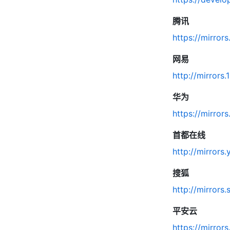
腾讯
https://mirror
网易
http://mirrors
华为
https://mirror
首都在线
http://mirrors
搜狐
http://mirrors
平安云
https://mirror