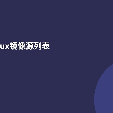
nux镜像源列表