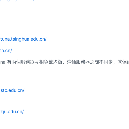
.tuna.tsinghua.edu.cn/
na.cn/
fc: tuna 有兩個服務器互相負載均衡，這倆服務器之間不同步，就
ustc.edu.cn/
.zju.edu.cn/