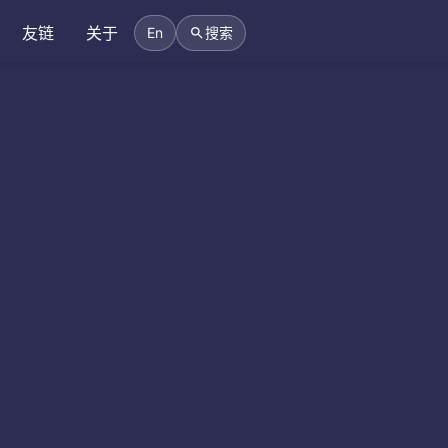
友链
关于
En
搜索