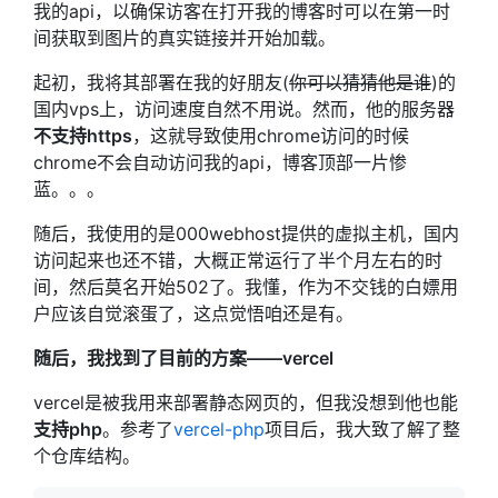
我的api，以确保访客在打开我的博客时可以在第一时
间获取到图片的真实链接并开始加载。
起初，我将其部署在我的好朋友(
你可以猜猜他是谁
)的
国内vps上，访问速度自然不用说。然而，他的服务器
不支持https
，这就导致使用chrome访问的时候
chrome不会自动访问我的api，博客顶部一片惨
蓝。。。
随后，我使用的是000webhost提供的虚拟主机，国内
访问起来也还不错，大概正常运行了半个月左右的时
间，然后莫名开始502了。我懂，作为不交钱的白嫖用
户应该自觉滚蛋了，这点觉悟咱还是有。
随后，我找到了目前的方案——vercel
vercel是被我用来部署静态网页的，但我没想到他也能
支持php
。参考了
vercel-php
项目后，我大致了解了整
个仓库结构。