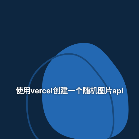
使用vercel创建一个随机图片api