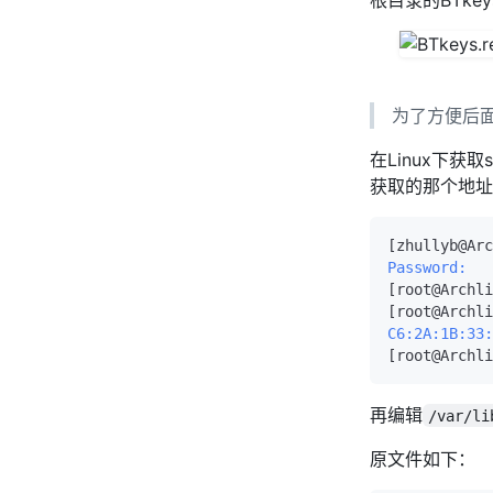
为了方便后
在Linux下获
获取的那个地址
Password:
[root@Archli
C6:2A:1B:33:
[root@Archli
再编辑
/var/l
原文件如下：