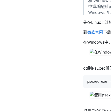
和 Windo
中重新配对
Windows
先在Linux上
到
微软官网
下载
在Windows
cd到PsEx
根目录的BTke