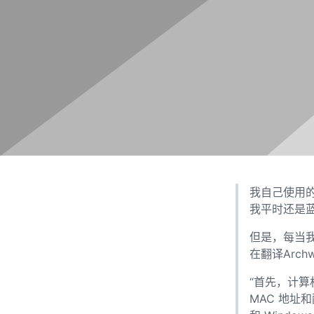
我自己使用
我平时还是
但是，每当我
在翻译Arc
“首先，计算
MAC 地址