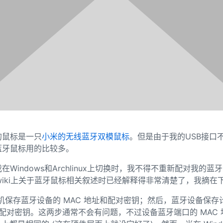
的鼠标是一只
小米的无线蓝牙双模鼠标
。但是由于我的USB接口
蓝牙鼠标用的比较多。
在Windows和Archlinux上切换时，我不得不重新配对我的
hwiki上关于蓝牙鼠标相关叙述时已经解释得非常清楚了，我摘在
机保存蓝牙设备的 MAC 地址和配对密钥；然后，蓝牙设备保存
和配对密钥。这两步通常不会有问题，不过设备蓝牙端口的 MAC 地址