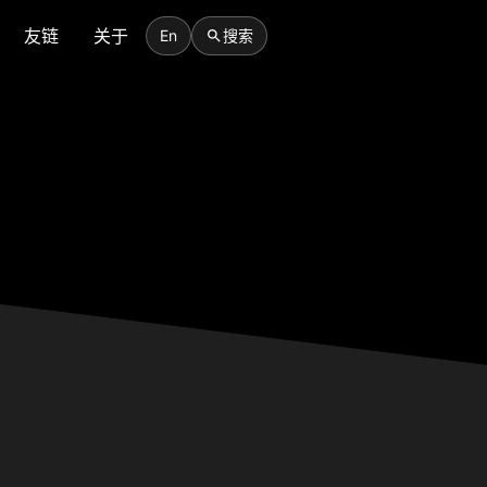
友链
关于
En
搜索