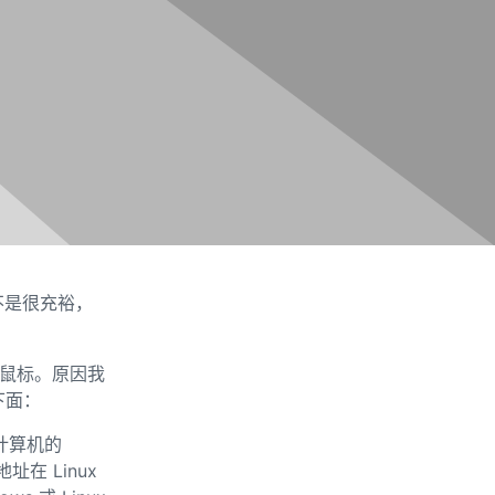
不是很充裕，
蓝牙鼠标。原因我
下面：
计算机的
在 Linux