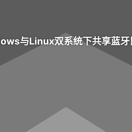
dows与Linux双系统下共享蓝