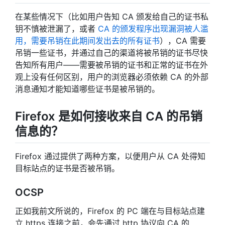
在某些情况下（比如用户告知 CA 颁发给自己的证书私
钥不慎被泄漏了，或者
CA 的颁发程序出现漏洞被人滥
用，需要吊销在此期间发出去的所有证书
），CA 需要
吊销一些证书，并通过自己的渠道将被吊销的证书尽快
告知所有用户——需要被吊销的证书和正常的证书在外
观上没有任何区别，用户的浏览器必须依赖 CA 的外部
消息通知才能知道哪些证书是被吊销的。
Firefox 是如何接收来自 CA 的吊销
信息的？
Firefox 通过提供了两种方案，以便用户从 CA 处得知
目标站点的证书是否被吊销。
OCSP
正如我前文所说的，Firefox 的 PC 端在与目标站点建
立 https 连接之前，会先通过 http 协议向 CA 的