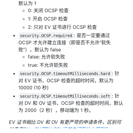
默认为 1
0: 关闭 OCSP 检查
1: 开启 OCSP 检查
2: 只对 EV 证书进行 OCSP 检查
: 是否一定要通过
security.OCSP.required
OCSP 才允许建立连接（即是否不允许“软失
败”），默认为 false
false: 允许软失败
true: 不允许软失败
: 针
security.OCSP.timeoutMilliseconds.hard
对 EV 证书，OCSP 检查的超时时间，默认为
10000 (10 秒)
: 针
security.OCSP.timeoutMilliseconds.soft
对 DV 和 OV 证书，OCSP 检查的超时时间，默认
为 2000（2 秒），移动端为 1 秒。
EV 证书相比 DV 和 OV 有更严苛的申请条件，区别可
以参考
DV、OV和EV SSL证书之间有什么区别？