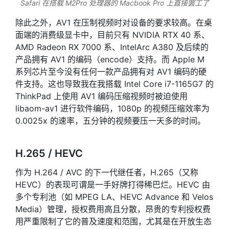
Safari 在搭载 M2Pro 处理器的 Macbook Pro 上直接罢工了
除此之外，AV1 在压制视频时对设备的要求较高。在桌
面端的消费级显卡中，目前只有 NVIDIA RTX 40 系、
AMD Radeon RX 7000 系、IntelArc A380 及后续的
产品拥有 AV1 的编码（encode）支持。而 Apple M
系列芯片至今没有任何一款产品拥有对 AV1 编码的硬
件支持。这也导致我在我搭载 Intel Core i7-1165G7 的
ThinkPad 上使用 AV1 编码压缩视频时被迫使用
libaom-av1 进行软件编码，1080p 的视频压缩效率为
0.0025x 的速率，五分钟的视频要压一天多的时间。
H.265 / HEVC
作为 H.264 / AVC 的下一代继任者，H.265（又称
HEVC）的表现可谓是一手好牌打得稀巴烂。HEVC 由
多个专利池（如 MPEG LA、HEVC Advance 和 Velos
Media）管理，授权费用高且分散，昂贵的专利授权费
用严重限制了它的普及速度和范围，尤其是在开放生态