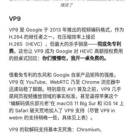
播放了
VP9
VP9 是 Google 于 2013 年推出的视频编码格式，作为
H.264 的继任者之一，在压缩效率上接近
H.265（HEVC），但最大的杀手锏是——
彻底免专利
费
。这也让 VP9 成为 Google 对 HEVC 高额授权费用
的掀桌式回应：
你们慢慢吃，我开一桌免费的。
借着免专利的东风和 Google 自家产品矩阵的强推，
VP9 在 YouTube、WebRTC 乃至 Chrome 浏览器中
迅速站稳了脚跟。特别是在 AV1 普及之前，VP9 几乎
是网页视频播放领域的事实标准，甚至逼得苹果这个
“编解码俱乐部元老”在 macOS 11 Big Sur 和 iOS 14 上
的 Safari 破天荒地加入了 VP9 支持（尽管 VP9 in
webm 的支持稍晚一些，具体见上表）。
VP9 的软解码支持基本无死角：Chromium、