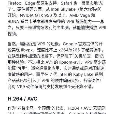
Firefox、Edge 都原生支持，Safari 也一反常态地“从
了”。硬件解码方面，从 Intel Skylake（第六代酷睿）
开始，NVIDIA GTX 950 及以上、AMD Vega 和
RDNA 系显卡基本都具备完整的 VP9 解码能力——总
之，只要不是博物馆级别的老电脑，就能愉快播放 VP9
视频。
当然，编码仍是 VP9 的短板。Google 官方提供的开
源实现 libvpx，速度比不上 x264/x265 等老牌选手，
在缺乏硬件加速的场景下，仍然属于“关机前压一宿”的
那种体验。不过相比 AV1 的 libaom-av1，VP9 至少还
能算“可用”，适合轻量化应用、实时通信或是对压制速
度敏感的用户，而早在 7 代 Intel 的 Kaby Lake 系列
产品就已经引入了 VP9 的硬件编码支持，各家硬件厂
商对 VP9 硬件编码的支持发展到今天还算不错。
H.264 / AVC
作为“老将出马一个顶俩”的代表，H.264 / AVC 无疑是