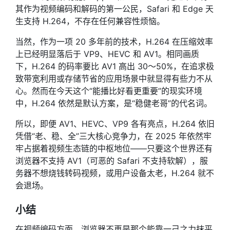
其作为视频编码和解码的第一公民，Safari 和 Edge 天
生支持 H.264，不存在任何兼容性烦恼。
当然，作为一项 20 多年前的技术，H.264 在压缩效率
上已经明显落后于 VP9、HEVC 和 AV1。相同画质
下，H.264 的码率要比 AV1 高出 30～50%，在追求极
致带宽利用或存储节省的应用场景中就显得有些力不从
心。然而在今天这个“能播比好看更重要”的现实环境
中，H.264 依然是默认方案，是“稳健老哥”的代名词。
所以，即便 AV1、HEVC、VP9 各有亮点，H.264 依旧
凭借“老、稳、全”三大核心竞争力，在 2025 年依然牢
牢占据着视频生态链的中枢地位——只要这个世界还有
浏览器不支持 AV1（可恶的 Safari 不支持软解），服
务器不想烧钱转码视频，或用户设备太老，H.264 就不
会退场。
小结
在视频编码方面，浏览器不再是那个能靠一己之力抹平