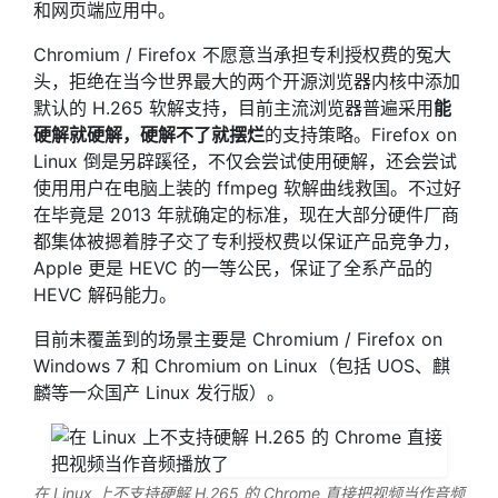
和网页端应用中。
Chromium / Firefox 不愿意当承担专利授权费的冤大
头，拒绝在当今世界最大的两个开源浏览器内核中添加
默认的 H.265 软解支持，目前主流浏览器普遍采用
能
硬解就硬解，硬解不了就摆烂
的支持策略。Firefox on
Linux 倒是另辟蹊径，不仅会尝试使用硬解，还会尝试
使用用户在电脑上装的 ffmpeg 软解曲线救国。不过好
在毕竟是 2013 年就确定的标准，现在大部分硬件厂商
都集体被摁着脖子交了专利授权费以保证产品竞争力，
Apple 更是 HEVC 的一等公民，保证了全系产品的
HEVC 解码能力。
目前未覆盖到的场景主要是 Chromium / Firefox on
Windows 7 和 Chromium on Linux（包括 UOS、麒
麟等一众国产 Linux 发行版）。
在 Linux 上不支持硬解 H.265 的 Chrome 直接把视频当作音频