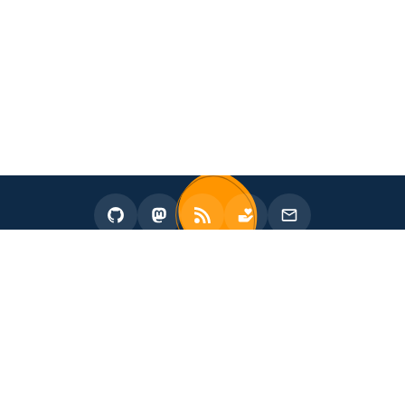
2020 - 2026 zhullyb
Proudly Powered by