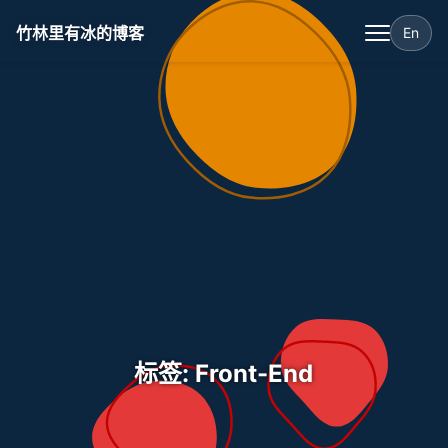
竹林里有冰的博客
En
标签: Front-End