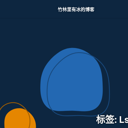
竹林里有冰的博客
标签: Ls