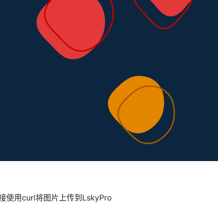
接使用curl将图片上传到LskyPro