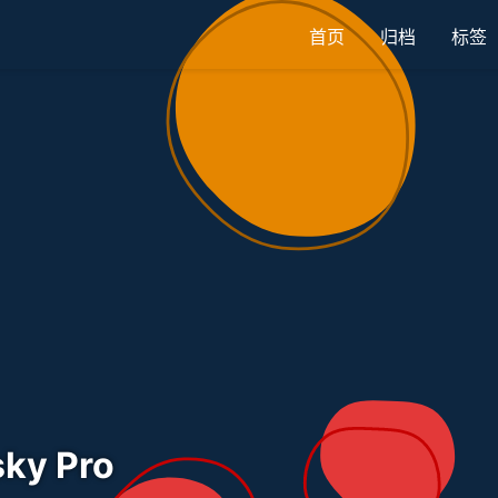
首页
归档
标签
ky Pro