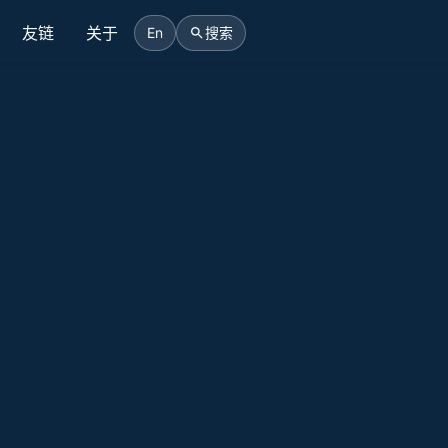
友链
关于
En
搜索