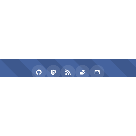
2020 - 2026 zhullyb
Proudly Powered by