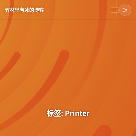
竹林里有冰的博客
En
标签: Printer