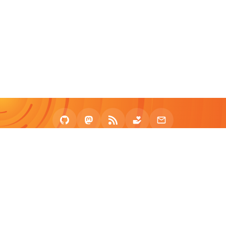
2020 - 2026 zhullyb
Proudly Powered by