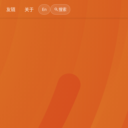
友链
关于
En
搜索