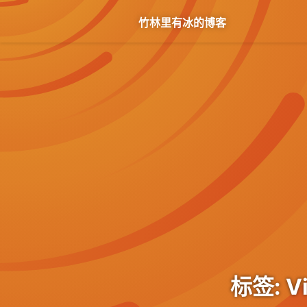
竹林里有冰的博客
标签: Vi