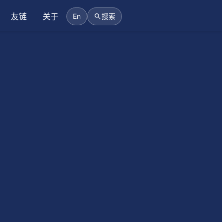
友链
关于
En
搜索