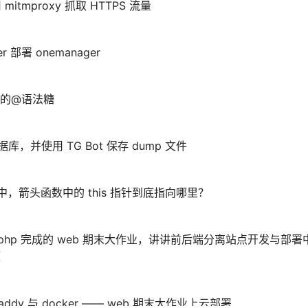
 mitmproxy 抓取 HTTPS 流量
r 部署 onemanager
简单的@语法糖
数据库，并使用 TG Bot 保存 dump 文件
ipt 中，箭头函数中的 this 指针到底指向哪里？
s 与 php 完成的 web 期末大作业，讲讲前后端分离站点开发与部
题
caddy 与 docker —— web 期末大作业上云部署