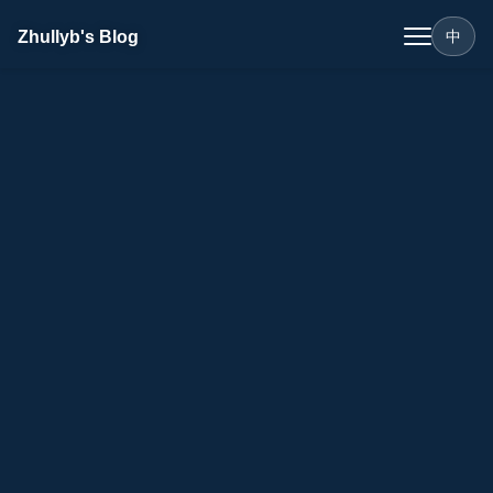
Zhullyb's Blog
中