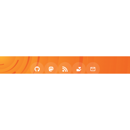
2020 - 2026 zhullyb
Proudly Powered by