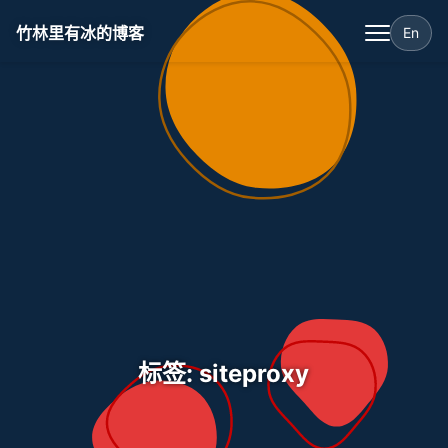
竹林里有冰的博客
En
标签: siteproxy