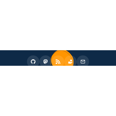
2020 - 2026 zhullyb
Proudly Powered by