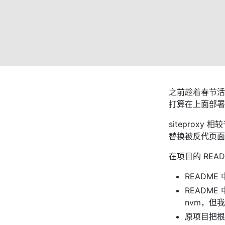
之前趁着春节活动
打算在上面部
siteproxy 
替换被反代页面
在项目的 RE
README
README
nvm，但我
原项目把根