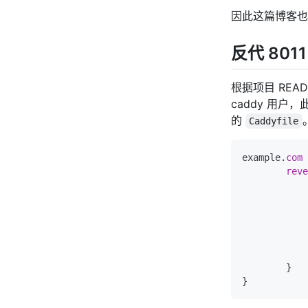
因此这篇博客也
反代 801
根据项目 REA
caddy 用户，
的
Caddyfile
example.
com
        reve
            
            
            
            
            
            