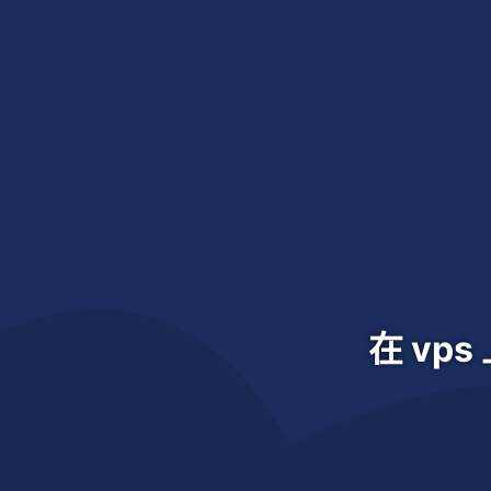
在 vps