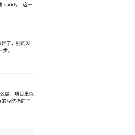
 caddy，这一
就是了，别的发
一步。
想这么做，项目里似
页的导航指向了