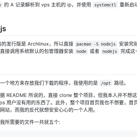
的 A 记录解析到 vps 主机的 ip，并使用
重新启动
m
systemctl
js
装的发行版是 Archlinux，所以直接
安装完
pacman -S nodejs
以直接调用系统默认的包管理器安装
或者
完成这
node
nodejs
要一个地方来存放我们下载的程序，我使用的是
路径。
/opt
 README 所说的，直接 clone 整个项目，但我本人并不
vps 用户没有用的东西了。此外，整个项目首页我也不想要，首
网站，而我的反代就想安安心心的一个人用。
我所需要的文件一共就五个: