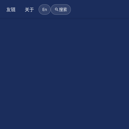
友链
关于
En
搜索