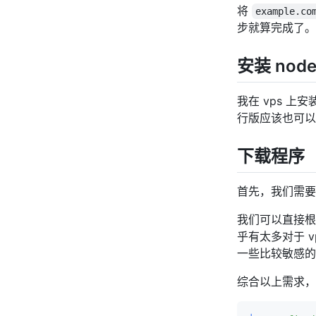
将
example.co
步就算完成了。
安装 node
我在 vps 上安
行版应该也可
下载程序
首先，我们需
我们可以直接根据
乎有太多对于 
一些比较敏感的
综合以上需求，