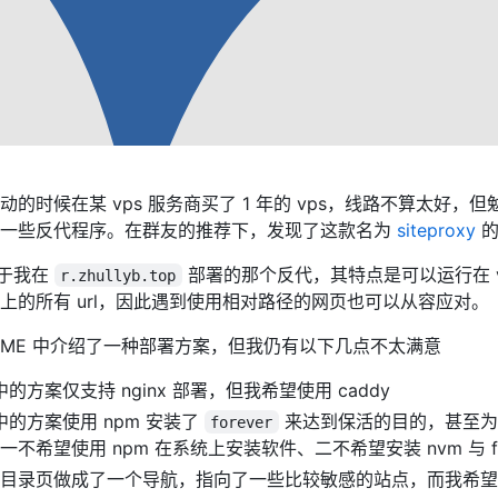
的时候在某 vps 服务商买了 1 年的 vps，线路不算太好，
署一些反代程序。在群友的推荐下，发现了这款名为
siteproxy
的
相较于我在
部署的那个反代，其特点是可以运行在 v
r.zhullyb.top
上的所有 url，因此遇到使用相对路径的网页也可以从容应对。
ADME 中介绍了一种部署方案，但我仍有以下几点不太满意
 中的方案仅支持 nginx 部署，但我希望使用 caddy
 中的方案使用 npm 安装了
来达到保活的目的，甚至
forever
一不希望使用 npm 在系统上安装软件、二不希望安装 nvm 与 for
目录页做成了一个导航，指向了一些比较敏感的站点，而我希望