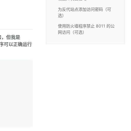
为反代站点添加访问密码（可
选）
使用防火墙程序禁止 8011 的公
网访问（可选）
口，但我是
序可以正确运行