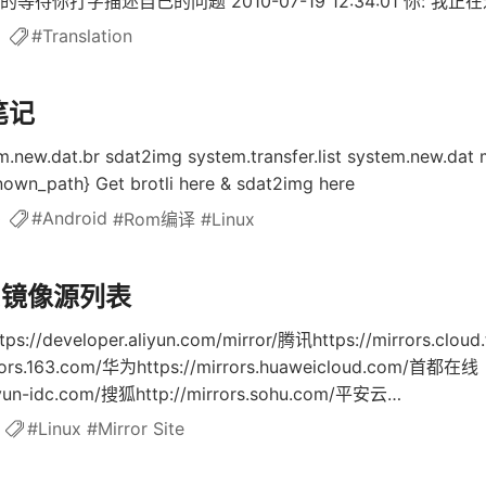
待你打字描述自己的问题 2010-07-19 12:34:01 你: 我正
等。。。] 2010-07-19 12:35:21 我: 这样啊，你应该 [我的
8
#Translation
，你接起电话说了一声：”喂？“，然后放下手机打开免提等待着
式：2010-07-19 12:32:12 你: 你好，我正在进行 [某些
笔记
010-07-19 12:33:32 我: [我的回答] 这样做的原因是：你
em.new.dat.br sdat2img system.transfer.list system.new.dat
own_path} Get brotli here & sdat2img here
0
#Android
#Rom编译
#Linux
ux镜像源列表
/developer.aliyun.com/mirror/腾讯https://mirrors.cloud.
rors.163.com/华为https://mirrors.huaweicloud.com/首都在线
s.yun-idc.com/搜狐http://mirrors.sohu.com/平安云
rors.pinganyun.com/高校镜像清华大学
#Linux
#Mirror Site
rs.tuna.tsinghua.edu.cn/https://opentuna.cn/farseerfc:
服務器之間不同步，就偶爾遇到版本回退。中国科技大学